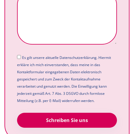
Es gilt unsere aktuelle Datenschutzerklärung. Hiermit
erkläre ich mich einverstanden, dass meine in das
Kontaktformular eingegebenen Daten elektronisch
gespeichert und zum Zweck der Kontaktaufnahme
verarbeitet und genutzt werden. Die Einwilligung kann
jederzeit gemäß Art. 7 Abs. 3 DSGVO durch formlose
Mitteilung (z.B. per E-Mail) widerrufen werden.
Schreiben Sie uns
Alternative: