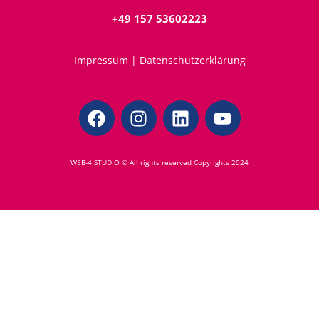
+49 157 53602223
Impressum
|
Datenschutzerklärung
WEB-4 STUDIO © All rights reserved Copyrights 2024