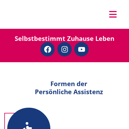
content
Selbstbestimmt Zuhause Leben
Formen der
Persönliche Assistenz